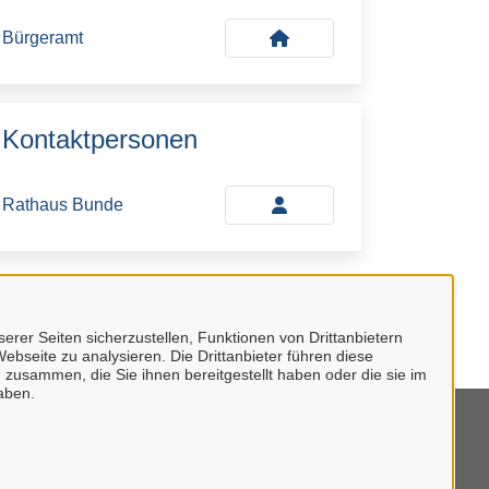
Bürgeramt
Kontaktpersonen
Rathaus Bunde
erer Seiten sicherzustellen, Funktionen von Drittanbietern
ebseite zu analysieren. Die Drittanbieter führen diese
 zusammen, die Sie ihnen bereitgestellt haben oder die sie im
aben.
tenschutzerklärung
mpressum