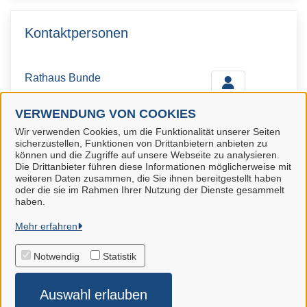
Kontaktpersonen
Rathaus Bunde
VERWENDUNG VON COOKIES
Wir verwenden Cookies, um die Funktionalität unserer Seiten
sicherzustellen, Funktionen von Drittanbietern anbieten zu
können und die Zugriffe auf unsere Webseite zu analysieren.
Die Drittanbieter führen diese Informationen möglicherweise mit
Gemeinde Bunde
weiteren Daten zusammen, die Sie ihnen bereitgestellt haben
oder die sie im Rahmen Ihrer Nutzung der Dienste gesammelt
haben.
Alle Rechte vorbehalten
Mehr erfahren
Datenschutzerklärung
Notwendig
Statistik
Impressum
Auswahl erlauben